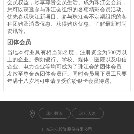
会员权益，尽享尊贵会员生活。成为珠江会会员，
您可以获邀参与珠江会组织的各项精彩会员活动、
优先参观珠江新项目、参与珠江会不定期组织的各
种团购及消费优惠、获得购房优惠、了解最新时尚
资讯等。
团体会员
当地本行业具有相当知名度，注册资金为500万以
上的企业。例如银行、学校、媒体、医院以及电信
企业、电力企业等均可成为了珠江会的团体会员。
发放至尊金逸团体会员证。同时会员属下员工只要
年满十八岁均可申请享受缤纷银卡会员待遇。
珠江投管
珠江人寿
广东珠江投资股份有限公司