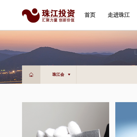
首页
走进珠江
L
珠江会