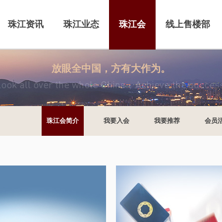
珠江资讯
珠江业态
珠江会
线上售楼部
放眼全中国，方有大作为。
ook all over the whole China，Achieve the succes
珠江会简介
我要入会
我要推荐
会员